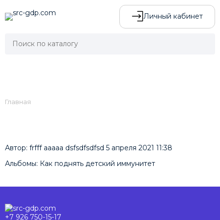
Личный кабинет
Главная
Автор:
frfff ааааа dsfsdfsdfsd
5 апреля 2021 11:38
Альбомы:
Как поднять детский иммунитет
+7 926 750-15-17