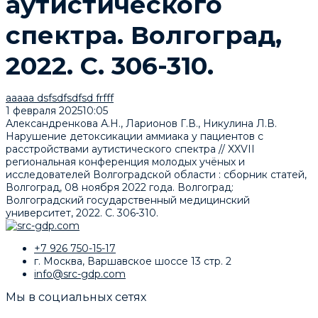
аутистического
спектра. Волгоград,
2022. С. 306-310.
ааааа dsfsdfsdfsd frfff
1 февраля 2025
10:05
Александренкова А.Н., Ларионов Г.В., Никулина Л.В.
Нарушение детоксикации аммиака у пациентов с
расстройствами аутистического спектра // XXVII
региональная конференция молодых учёных и
исследователей Волгоградской области : сборник статей,
Волгоград, 08 ноября 2022 года. Волгоград:
Волгоградский государственный медицинский
университет, 2022. С. 306-310.
+7 926 750-15-17
г. Москва, Варшавское шоссе 13 стр. 2
info@src-gdp.com
Мы в социальных сетях