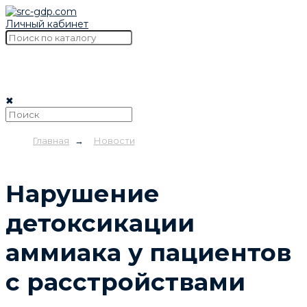
Личный кабинет
✖
Главная
→
Новости
Нарушение
детоксикации
аммиака у пациентов
с расстройствами