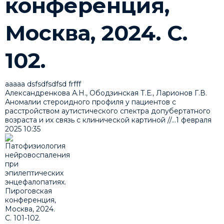
конференция,
Москва, 2024. С.
102.
ааааа dsfsdfsdfsd frfff
Александренкова А.Н., Ободзинская Т.Е., Ларионов Г.В.
Аномалии стероидного профиля у пациентов с
расстройством аутистического спектра допубертатного
возраста и их связь с клинической картиной //...
1 февраля
2025
10:35