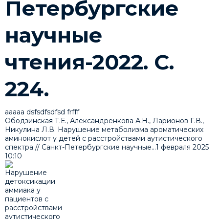
Петербургские
научные
чтения-2022. С.
224.
ааааа dsfsdfsdfsd frfff
Ободзинская Т.Е., Александренкова А.Н., Ларионов Г.В.,
Никулина Л.В. Нарушение метаболизма ароматических
аминокислот у детей с расстройствами аутистического
спектра // Санкт-Петербургские научные...
1 февраля 2025
10:10