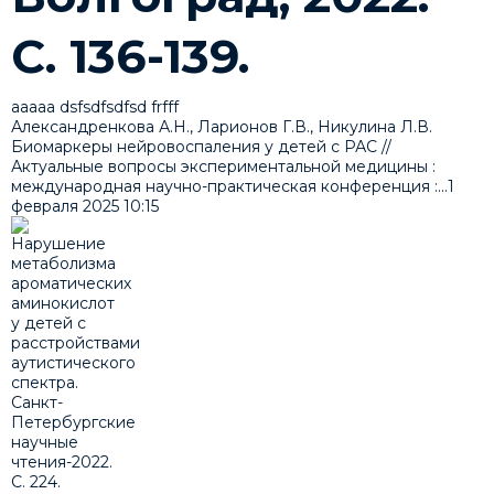
С. 136-139.
ааааа dsfsdfsdfsd frfff
Александренкова А.Н., Ларионов Г.В., Никулина Л.В.
Биомаркеры нейровоспаления у детей с РАС //
Актуальные вопросы экспериментальной медицины :
международная научно-практическая конференция :...
1
февраля 2025
10:15