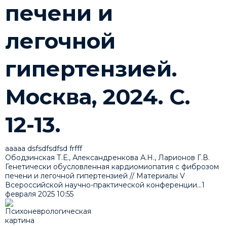
печени и
легочной
гипертензией.
Москва, 2024. С.
12-13.
ааааа dsfsdfsdfsd frfff
Ободзинская Т.Е., Александренкова А.Н., Ларионов Г.В.
Генетически обусловленная кардиомиопатия с фиброзом
печени и легочной гипертензией // Материалы V
Всероссийской научно-практической конференции...
1
февраля 2025
10:55