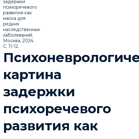
Психоневрологиче
картина
задержки
психоречевого
развития как