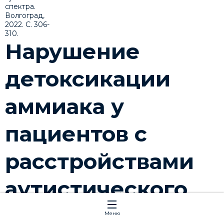
Нарушение
детоксикации
аммиака у
пациентов с
расстройствами
аутистического
спектра.
Меню