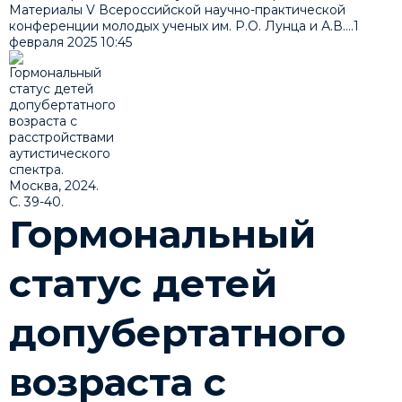
Материалы V Всероссийской научно-практической
конференции молодых ученых им. Р.О. Лунца и А.В....
1
февраля 2025
10:45
Гормональный
статус детей
допубертатного
возраста с