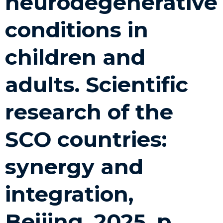
neurodegenerative
conditions in
children and
adults. Scientific
research of the
SCO countries:
synergy and
integration,
Beijing, 2025, p.