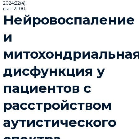
Нейровоспаление
и
митохондриальна
дисфункция у
пациентов с
расстройством
аутистического