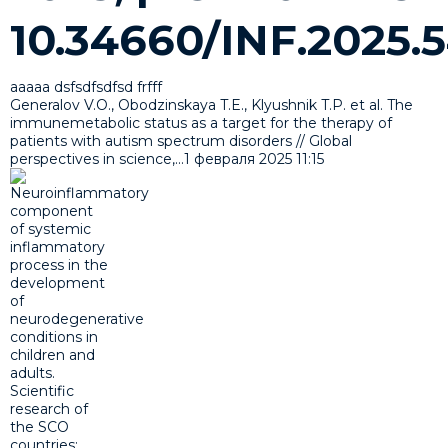
10.34660/INF.2025.5
ааааа dsfsdfsdfsd frfff
Generalov V.O., Obodzinskaya T.E., Klyushnik T.P. et al. The
immunemetabolic status as a target for the therapy of
patients with autism spectrum disorders // Global
perspectives in science,...
1 февраля 2025
11:15