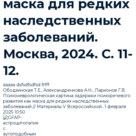
маска для редких
наследственных
заболеваний.
Москва, 2024. С. 11-
12.
ааааа dsfsdfsdfsd frfff
Ободзинская Т.Е., Александренкова А.Н., Ларионов Г.В.
Психоневрологическая картина задержки психоречевого
развития как маска для редких наследственных
заболеваний // Материалы V Всероссийской...
1 февраля
2025
10:50