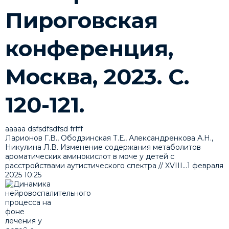
Пироговская
конференция,
Москва, 2023. С.
120-121.
ааааа dsfsdfsdfsd frfff
Ларионов Г.В., Ободзинская Т.Е., Александренкова А.Н.,
Никулина Л.В. Изменение содержания метаболитов
ароматических аминокислот в моче у детей с
расстройствами аутистического спектра // XVIII...
1 февраля
2025
10:25