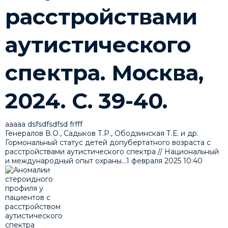
расстройствами
аутистического
спектра. Москва,
2024. С. 39-40.
ааааа dsfsdfsdfsd frfff
Генералов В.О., Садыков Т.Р., Ободзинская Т.Е. и др.
Гормональный статус детей допубертатного возраста с
расстройствами аутистического спектра // Национальный
и международный опыт охраны...
1 февраля 2025
10:40