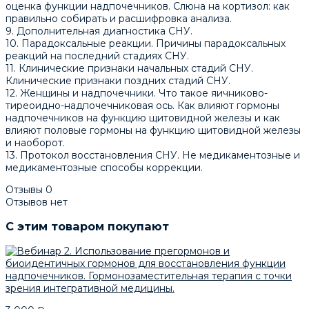
оценка функции надпочечников. Слюна на кортизол: как
правильно собирать и расшифровка анализа.
9. Дополнительная диагностика СНУ.
10. Парадоксальные реакции. Причины парадоксальных
реакций на последний стадиях СНУ.
11. Клинические признаки начальных стадий СНУ.
Клинические признаки поздних стадий СНУ.
12. Женщины и надпочечники. Что такое яичниково-
тиреоидно-надпочечниковая ось. Как влияют гормоны
надпочечников на функцию щитовидной железы и как
влияют половые гормоны на функцию щитовидной железы
и наоборот.
13. Протокол восстановления СНУ. Не медикаментозные и
медикаментозные способы коррекции.
Отзывы
0
Отзывов нет
C этим товаром покупают