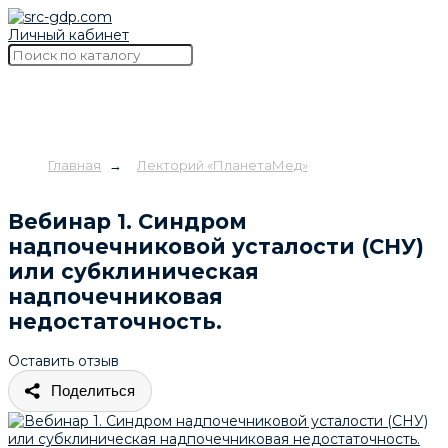
Личный кабинет
Главная
→
Лекторий «ПланетаМед»
Вебинар 1. Синдром
надпочечниковой усталости (СНУ)
или субклиническая
надпочечниковая
недостаточность.
Оставить отзыв
Поделиться