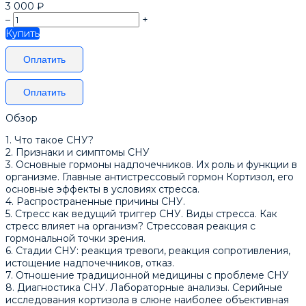
3 000
₽
–
+
Купить
Оплатить
Оплатить
Обзор
1. Что такое СНУ?
2. Признаки и симптомы СНУ
3. Основные гормоны надпочечников. Их роль и функции в
организме. Главные антистрессовый гормон Кортизол, его
основные эффекты в условиях стресса.
4. Распространенные причины СНУ.
5. Стресс как ведущий триггер СНУ. Виды стресса. Как
стресс влияет на организм? Стрессовая реакция с
гормональной точки зрения.
6. Стадии СНУ: реакция тревоги, реакция сопротивления,
истощение надпочечников, отказ.
7. Отношение традиционной медицины с проблеме СНУ
8. Диагностика СНУ. Лабораторные анализы. Серийные
исследования кортизола в слюне наиболее объективная